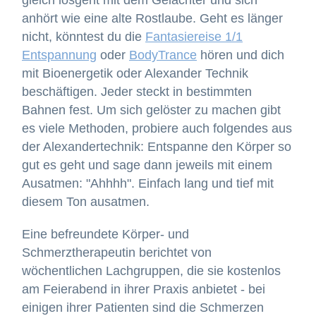
gleich losgeht mit dem Gelächter und sich
anhört wie eine alte Rostlaube. Geht es länger
nicht, könntest du die
Fantasiereise 1/1
Entspannung
oder
BodyTrance
hören und dich
mit Bioenergetik oder Alexander Technik
beschäftigen. Jeder steckt in bestimmten
Bahnen fest. Um sich gelöster zu machen gibt
es viele Methoden, probiere auch folgendes aus
der Alexandertechnik: Entspanne den Körper so
gut es geht und sage dann jeweils mit einem
Ausatmen: "Ahhhh". Einfach lang und tief mit
diesem Ton ausatmen.
Eine befreundete Körper- und
Schmerztherapeutin berichtet von
wöchentlichen Lachgruppen, die sie kostenlos
am Feierabend in ihrer Praxis anbietet - bei
einigen ihrer Patienten sind die Schmerzen