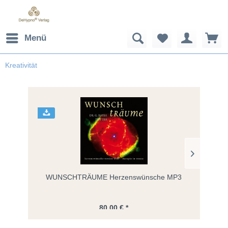
Menü
Kreativität
WUNSCHTRÄUME Herzenswünsche MP3
WUNS
80,00 € *