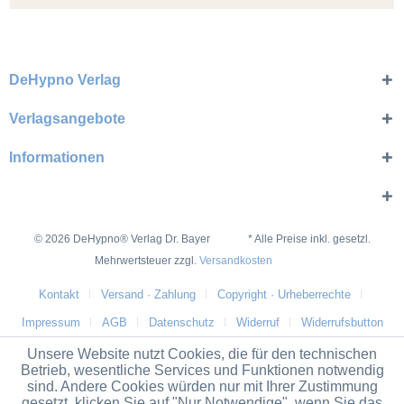
DeHypno Verlag
Verlagsangebote
Informationen
© 2026 DeHypno® Verlag Dr. Bayer * Alle Preise inkl. gesetzl.
Mehrwertsteuer zzgl.
Versandkosten
Kontakt
Versand · Zahlung
Copyright · Urheberrechte
Impressum
AGB
Datenschutz
Widerruf
Widerrufsbutton
Unsere Website nutzt Cookies, die für den technischen
Betrieb, wesentliche Services und Funktionen notwendig
sind. Andere Cookies würden nur mit Ihrer Zustimmung
gesetzt, klicken Sie auf "Nur Notwendige", wenn Sie das