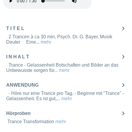
T I T E L
2 Trancen à ca 30 min, Psych. Dr. G. Bayer, Musik
Deuter Eine...
mehr
I N H A L T
Trance - Gelassenheit Botschaften und Bilder an das
Unbewusste sorgen für...
mehr
ANWENDUNG
- Höre nur eine Trance pro Tag. - Beginne mit "Trance" -
Gelassenheit. Es ist gut,...
mehr
Hörproben
Trance Transformation
mehr