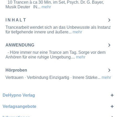
10 Trancen à ca 30 Min. im Set, Psych. Dr. G. Bayer,
Musik Deuter IN...
mehr
I N H A L T
Trancearbeit wendet sich an das Unbewusste als Instanz
für tiefgehende innere und äußere...
mehr
ANWENDUNG
- Höre immer nur eine Trance am Tag. Sorge vor dem
Anhören für eine ruhige Umgebung....
mehr
Hörproben
Vertrauen · Verbindung Einzigartig · Innere Stärke...
mehr
DeHypno Verlag
Verlagsangebote