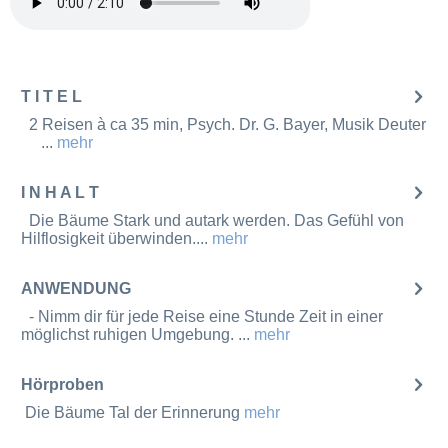
T I T E L
2 Reisen à ca 35 min, Psych. Dr. G. Bayer, Musik Deuter
...
mehr
I N H A L T
Die Bäume Stark und autark werden. Das Gefühl von
Hilflosigkeit überwinden....
mehr
ANWENDUNG
- Nimm dir für jede Reise eine Stunde Zeit in einer
möglichst ruhigen Umgebung. ...
mehr
Hörproben
Die Bäume Tal der Erinnerung
mehr